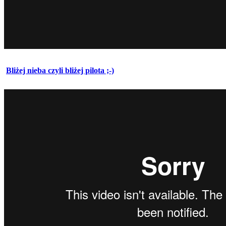
Bliżej nieba czyli bliżej pilota ;-)