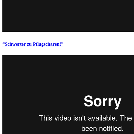
“Schwerter zu Pflugscharen!”