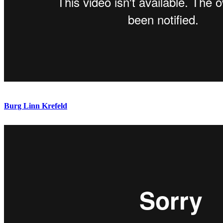
Burg Linn Krefeld